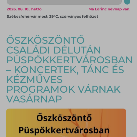
2026. 08. 10., hétfő
Ma Lőrinc névnap van.
Székesfehérvár most: 29°C, szórványos felhőzet
ŐSZKÖSZÖNTŐ
CSALÁDI DÉLUTÁN
PÜSPÖKKERTVÁROSBAN
– KONCERTEK, TÁNC ÉS
KÉZMŰVES
PROGRAMOK VÁRNAK
VASÁRNAP