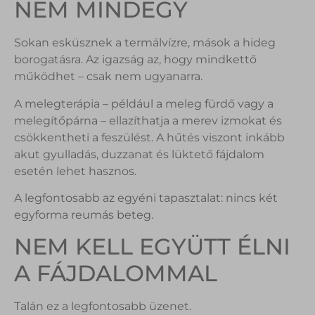
NEM MINDEGY
Sokan esküsznek a termálvízre, mások a hideg
borogatásra. Az igazság az, hogy mindkettő
működhet – csak nem ugyanarra.
A melegterápia – például a meleg fürdő vagy a
melegítőpárna – ellazíthatja a merev izmokat és
csökkentheti a feszülést. A hűtés viszont inkább
akut gyulladás, duzzanat és lüktető fájdalom
esetén lehet hasznos.
A legfontosabb az egyéni tapasztalat: nincs két
egyforma reumás beteg.
NEM KELL EGYÜTT ÉLNI
A FÁJDALOMMAL
Talán ez a legfontosabb üzenet.