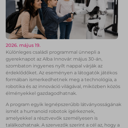
2026. május 19.
Különleges családi programmal ünnepli a
gyereknapot az Alba Innovár: május 30-án,
szombaton ingyenes nyílt nappal várják az
érdeklődőket. Az eseményen a látogatók játékos
formában ismerkedhetnek meg a technológia, a
robotika és az innováció világával, miközben közös
élményekkel gazdagodhatnak.
A program egyik legnépszerűbb látványosságának
ismét a humanoid robotok ígérkeznek,
amelyekkel a résztvevők személyesen is
találkozhatnak. A szervezők szerint a cél az, hogy a