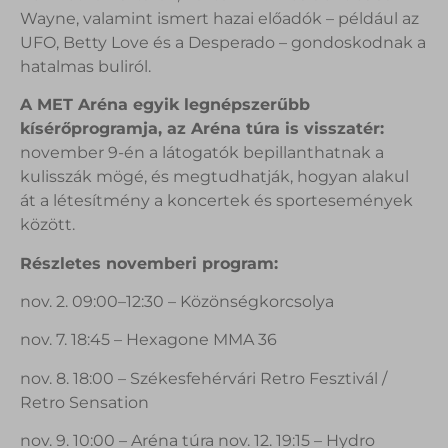
Wayne, valamint ismert hazai előadók – például az
UFO, Betty Love és a Desperado – gondoskodnak a
hatalmas buliról.
A MET Aréna egyik legnépszerűbb
kísérőprogramja, az Aréna túra is visszatér:
november 9-én a látogatók bepillanthatnak a
kulisszák mögé, és megtudhatják, hogyan alakul
át a létesítmény a koncertek és sportesemények
között.
Részletes novemberi program:
nov. 2. 09:00–12:30 – Közönségkorcsolya
nov. 7. 18:45 – Hexagone MMA 36
nov. 8. 18:00 – Székesfehérvári Retro Fesztivál /
Retro Sensation
nov. 9. 10:00 – Aréna túra nov. 12. 19:15 – Hydro