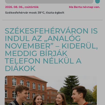
2026. 08. 06., csütörtök
Ma Berta névnap van.
Székesfehérvár most: 39°C, tiszta égbolt
SZÉKESFEHÉRVÁRON IS
INDUL AZ „ANALÓG
NOVEMBER” – KIDERÜL,
MEDDIG BÍRJÁK
TELEFON NÉLKÜL A
DIÁKOK