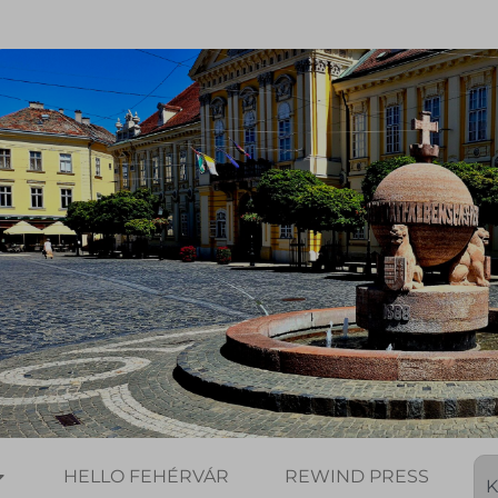
HELLO FEHÉRVÁR
REWIND PRESS