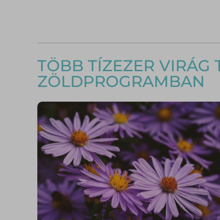
TÖBB TÍZEZER VIRÁG
ZÖLDPROGRAMBAN